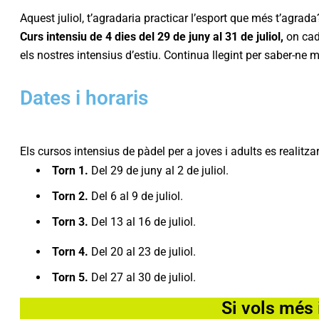
Aquest juliol, t’agradaria practicar l’esport que més t’agrada
Curs intensiu de 4 dies del 29 de juny al 31 de juliol,
on cada
els nostres intensius d’estiu. Continua llegint per saber-ne 
Dates i horaris
Els cursos intensius de pàdel per a joves i adults es realitz
Torn 1.
Del 29 de juny al 2 de juliol.
Torn 2.
Del 6 al 9 de juliol.
Torn 3.
Del 13 al 16 de juliol.
Torn 4.
Del 20 al 23 de juliol.
Torn 5.
Del 27 al 30 de juliol.
Si vols més 