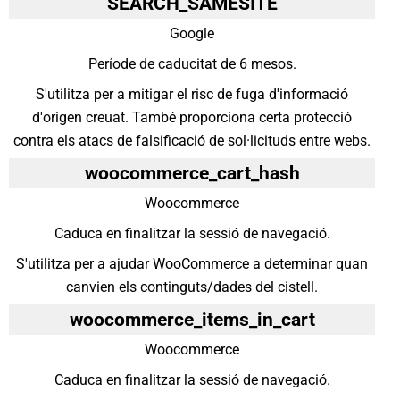
SEARCH_SAMESITE
Google
Període de caducitat de 6 mesos.
S'utilitza per a mitigar el risc de fuga d'informació
d'origen creuat. També proporciona certa protecció
contra els atacs de falsificació de sol·licituds entre webs.
woocommerce_cart_hash
Woocommerce
Caduca en finalitzar la sessió de navegació.
S'utilitza per a ajudar WooCommerce a determinar quan
canvien els continguts/dades del cistell.
woocommerce_items_in_cart
Woocommerce
Caduca en finalitzar la sessió de navegació.