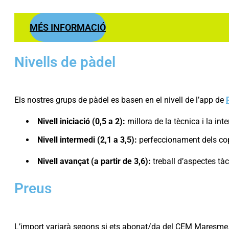
MÉS INFORMACIÓ
Nivells de pàdel
Els nostres grups de pàdel es basen en el nivell de l’app de
Nivell iniciació (0,5 a 2):
millora de la tècnica i la inte
Nivell intermedi (2,1 a 3,5):
perfeccionament dels cop
Nivell avançat (a partir de 3,6):
treball d’aspectes tàct
Preus
L’import variarà segons si ets abonat/da del CEM Maresme.