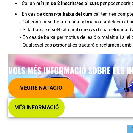
Cal un
mínim de 2 inscrits/es al curs
per poder obrir e
En cas de
donar-te baixa del curs
cal tenir en compt
- Cal comunicar-ho amb una setmana d'antelació abans d
- Si la baixa se sol·licita amb menys d'una setmana d'an
- En cas de baixa per motius de lesió o malaltia i si el
- Qualsevol cas personal es tractarà directament amb l
VOLS MÉS INFORMACIÓ SOBRE ELS IN
VEURE NATACIÓ
MÉS INFORMACIÓ