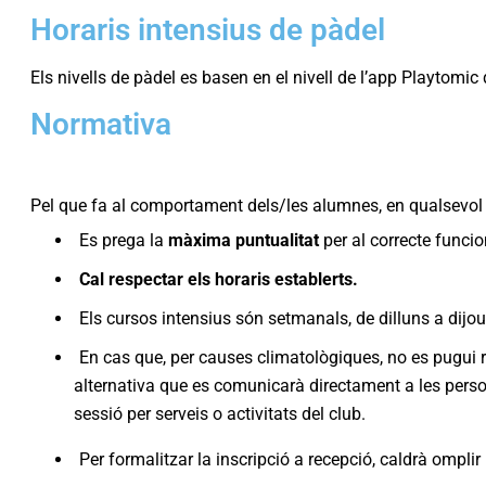
Horaris intensius de pàdel
Els nivells de pàdel es basen en el nivell de l’app Playtomic 
Normativa
Pel que fa al comportament dels/les alumnes, en qualsevol
Es prega la
màxima puntualitat
per al correcte funci
Cal respectar els horaris establerts.
Els cursos intensius són setmanals, de dilluns a dijo
En cas que, per causes climatològiques, no es pugui re
alternativa que es comunicarà directament a les persone
sessió per serveis o activitats del club.
Per formalitzar la inscripció a recepció, caldrà omplir