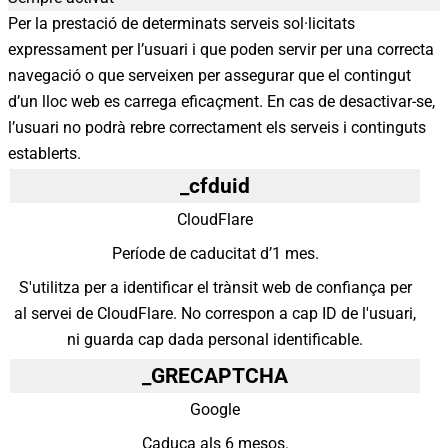
Per la prestació de determinats serveis sol·licitats
expressament per l’usuari i que poden servir per una correcta
navegació o que serveixen per assegurar que el contingut
d’un lloc web es carrega eficaçment. En cas de desactivar-se,
l’usuari no podrà rebre correctament els serveis i continguts
establerts.
_cfduid
CloudFlare
Període de caducitat d’1 mes.
S'utilitza per a identificar el trànsit web de confiança per
al servei de CloudFlare. No correspon a cap ID de l'usuari,
ni guarda cap dada personal identificable.
_GRECAPTCHA
Google
Caduca als 6 mesos.