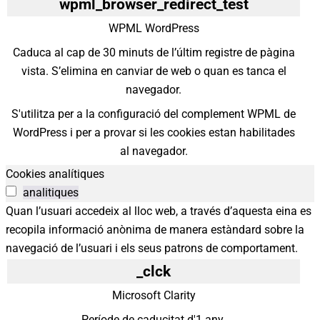
wpml_browser_redirect_test
WPML WordPress
Caduca al cap de 30 minuts de l’últim registre de pàgina
vista. S’elimina en canviar de web o quan es tanca el
navegador.
S'utilitza per a la configuració del complement WPML de
WordPress i per a provar si les cookies estan habilitades
al navegador.
Cookies analítiques
analitiques
Quan l’usuari accedeix al lloc web, a través d’aquesta eina es
recopila informació anònima de manera estàndard sobre la
navegació de l’usuari i els seus patrons de comportament.
_clck
Microsoft Clarity
Període de caducitat d'1 any.