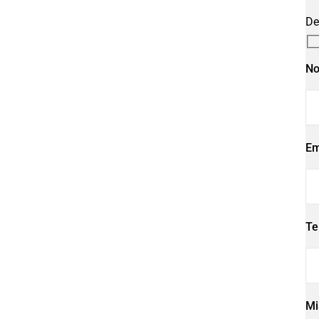
De
No
Em
Te
Mi