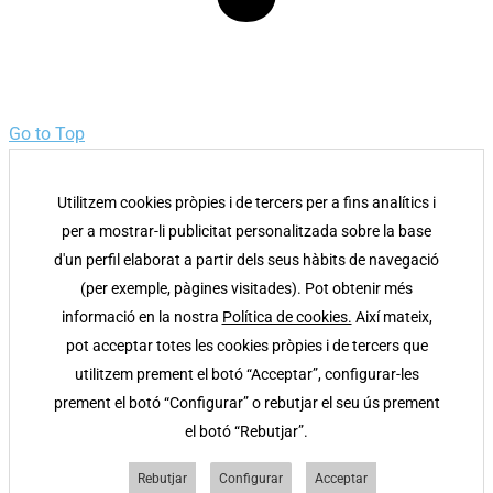
Go to Top
Utilitzem cookies pròpies i de tercers per a fins analítics i
per a mostrar-li publicitat personalitzada sobre la base
d'un perfil elaborat a partir dels seus hàbits de navegació
(per exemple, pàgines visitades). Pot obtenir més
informació en la nostra
Política de cookies.
Així mateix,
pot acceptar totes les cookies pròpies i de tercers que
utilitzem prement el botó “Acceptar”, configurar-les
prement el botó “Configurar” o rebutjar el seu ús prement
el botó “Rebutjar”.
Rebutjar
Configurar
Acceptar