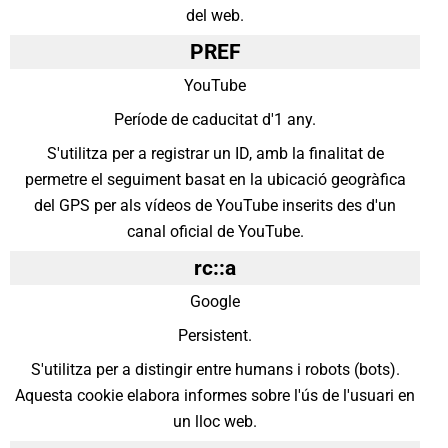
del web.
PREF
YouTube
Període de caducitat d'1 any.
S'utilitza per a registrar un ID, amb la finalitat de
permetre el seguiment basat en la ubicació geogràfica
del GPS per als vídeos de YouTube inserits des d'un
canal oficial de YouTube.
rc::a
Google
Persistent.
S'utilitza per a distingir entre humans i robots (bots).
Aquesta cookie elabora informes sobre l'ús de l'usuari en
un lloc web.