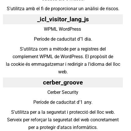
S'utilitza amb el fi de proporcionar un anàlisi de riscos.
_icl_visitor_lang_js
WPML WordPress
Període de caducitat d’1 dia.
S'utilitza com a mètode per a registres del
complement WPML de WordPress. El propòsit de
la cookie és emmagatzemar i redirigir a l'idioma del lloc
web.
cerber_groove
Cerber Security
Període de caducitat d'1 any.
S'utilitza per a la seguretat i protecció del lloc web.
Serveix per reforçar la seguretat del web concretament
per a protegir d'atacs informàtics.