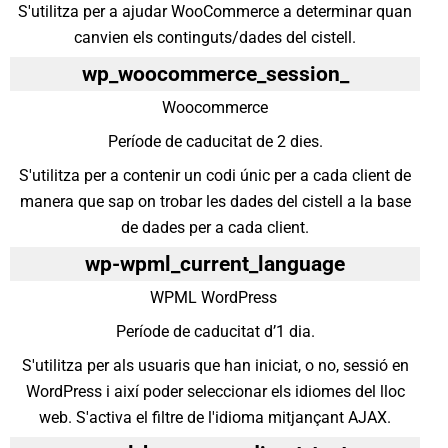
S'utilitza per a ajudar WooCommerce a determinar quan
canvien els continguts/dades del cistell.
wp_woocommerce_session_
Woocommerce
Període de caducitat de 2 dies.
S'utilitza per a contenir un codi únic per a cada client de
manera que sap on trobar les dades del cistell a la base
de dades per a cada client.
wp-wpml_current_language
WPML WordPress
Període de caducitat d’1 dia.
S'utilitza per als usuaris que han iniciat, o no, sessió en
WordPress i així poder seleccionar els idiomes del lloc
web. S'activa el filtre de l'idioma mitjançant AJAX.