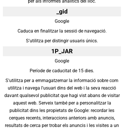
per als informes analítics del lloc.
_gid
Google
Caduca en finalitzar la sessió de navegació.
S'utilitza per distingir usuaris únics.
1P_JAR
Google
Període de caducitat de 15 dies.
S'utilitza per a emmagatzemar la informació sobre com
utilitza i navega l'usuari dins del web i la seva reacció
davant qualsevol publicitat que hagi vist abans de visitar
aquest web. Serveix també per a personalitzar la
publicitat dins les propietats de Google: recordar les
cerques recents, interaccions anteriors amb anuncis,
resultats de cerca per trobar els anuncis i les visites a un