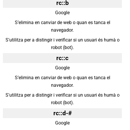
rc::b
Google
S’elimina en canviar de web o quan es tanca el
navegador.
S'utilitza per a distingir i verificar si un usuari és humà o
robot (bot).
rc::c
Google
S’elimina en canviar de web o quan es tanca el
navegador.
S'utilitza per a distingir i verificar si un usuari és humà o
robot (bot).
rc::d-#
Google