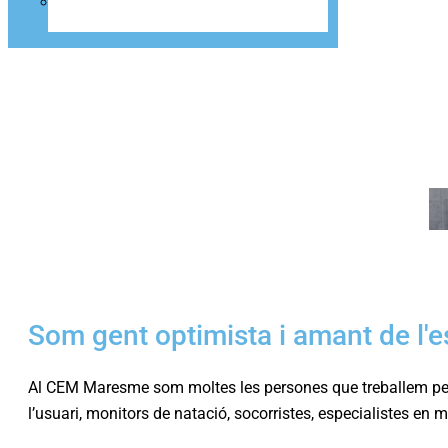
DESCARREGA’T L’APP
Som gent optimista i amant de l'e
Al CEM Maresme som moltes les persones que treballem per a
l’usuari, monitors de natació, socorristes, especialistes en 