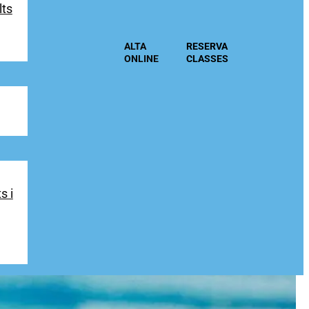
lts
ALTA
RESERVA
ONLINE
CLASSES
s i