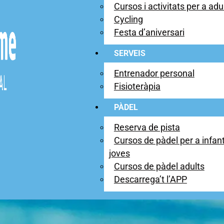
Cursos i activitats per a adu
Cycling
Festa d’aniversari
SERVEIS
Entrenador personal
Fisioteràpia
PÀDEL
Reserva de pista
Cursos de pàdel per a infant
joves
Cursos de pàdel adults
Descarrega’t l’APP