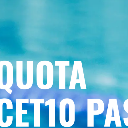
QUOTA
CET10 PA