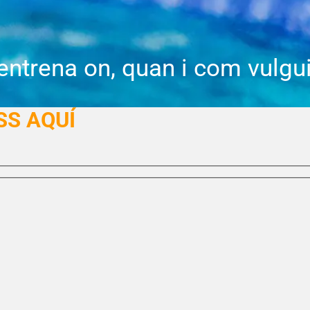
i entrena on, quan i com vulgu
SS AQUÍ