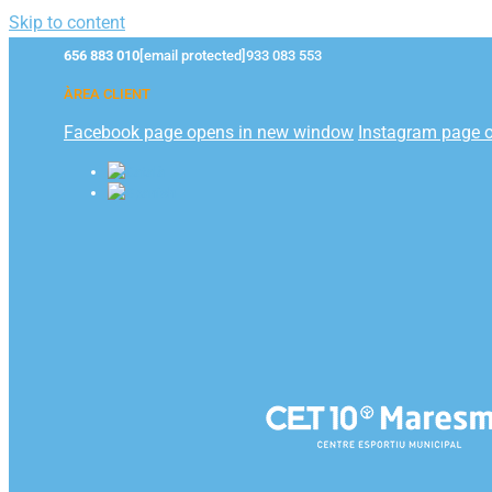
Skip to content
656 883 010
[email protected]
933 083 553
ÀREA CLIENT
Facebook page opens in new window
Instagram page 