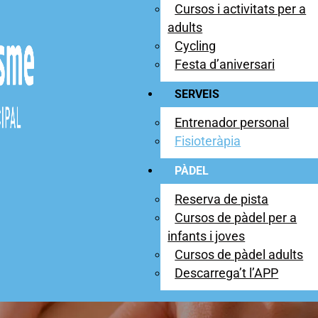
Cursos i activitats per a
adults
Cycling
Festa d’aniversari
SERVEIS
Entrenador personal
Fisioteràpia
PÀDEL
Reserva de pista
Cursos de pàdel per a
infants i joves
Cursos de pàdel adults
Descarrega’t l’APP