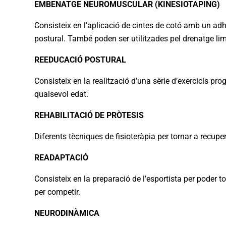
EMBENATGE NEUROMUSCULAR (KINESIOTAPING)
Consisteix en l’aplicació de cintes de cotó amb un adhes
postural. També poden ser utilitzades pel drenatge lim
REEDUCACIÓ POSTURAL
Consisteix en la realització d’una sèrie d’exercicis pr
qualsevol edat.
REHABILITACIÓ DE PRÒTESIS
Diferents tècniques de fisioteràpia per tornar a recuper
READAPTACIÓ
Consisteix en la preparació de l’esportista per poder tor
per competir.
NEURODINÀMICA