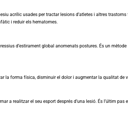
iu acrílic usades per tractar lesions d’atletes i altres trastorns 
fàtic i reduir els hematomes.
ogressius d’estirament global anomenats postures. És un mètode de
ar la forma física, disminuir el dolor i augmentar la qualitat de v
nar a realitzar el seu esport després d’una lesió. És l’últim pas e