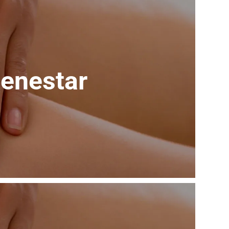
benestar