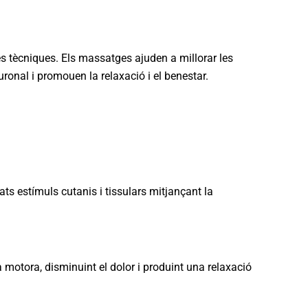
s tècniques. Els massatges ajuden a millorar les
uronal i promouen la relaxació i el benestar.
ts estímuls cutanis i tissulars mitjançant la
 motora, disminuint el dolor i produint una relaxació