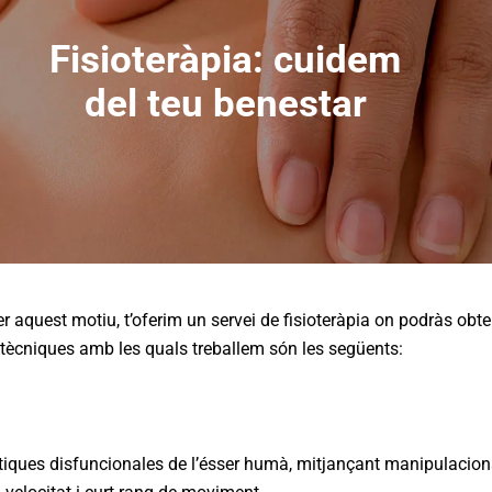
Fisioteràpia: cuidem
del teu benestar
er aquest motiu, t’oferim un servei de fisioteràpia on podràs obt
s tècniques amb les quals treballem són les següents:
tiques disfuncionales de l’ésser humà, mitjançant manipulacions