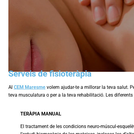
Serveis de fisioteràpia
Al
CEM Maresme
volem ajudar-te a millorar la teva salut. P
teva musculatura o per a la teva rehabilitació. Les diferent
TERÀPIA MANUAL
El tractament de les condicions neuro-múscul-esquelè