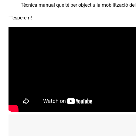
Tècnica manual que té per objectiu la mobilització del 
T’esperem!